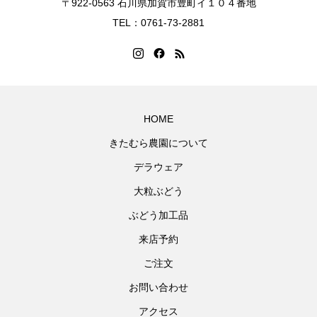
〒922-0563 石川県加賀市豊町イ１０４番地
TEL：0761-73-2881
HOME
きたむら農園について
デラウェア
大粒ぶどう
ぶどう加工品
来店予約
ご注文
お問い合わせ
アクセス