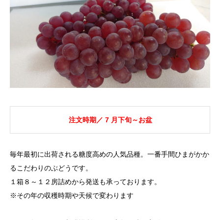
注文時期／ 7 月下旬～お盆
毎年最初に出荷される糖度高めの人気品種。一番手間ひまがかか
るこだわりのぶどうです。
１箱８～１２房詰めから発送も承っております。
※その年の収穫時期や天候で変わります