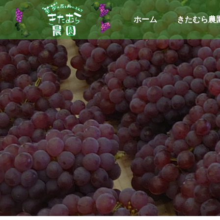
ホーム
きたむら農