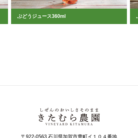
ぶどうジュース360ml
〒922-0563 石川県加賀市豊町イ１０４番地